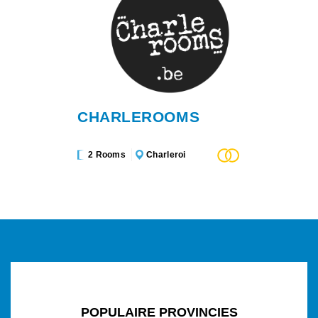
CHARLEROOMS
2 Rooms
Charleroi
POPULAIRE PROVINCIES