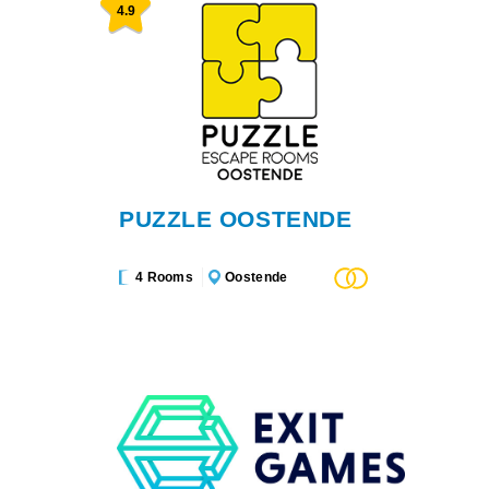
4.9
PUZZLE OOSTENDE
4 Rooms
Oostende