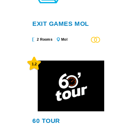
EXIT GAMES MOL
2 Rooms
Mol
1.2
60 TOUR