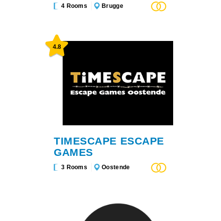
4 Rooms
Brugge
4.8
TIMESCAPE ESCAPE
GAMES
3 Rooms
Oostende