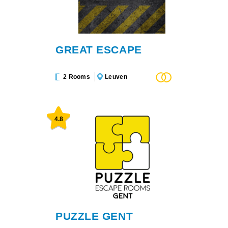
GREAT ESCAPE
2 Rooms
Leuven
4.8
PUZZLE GENT