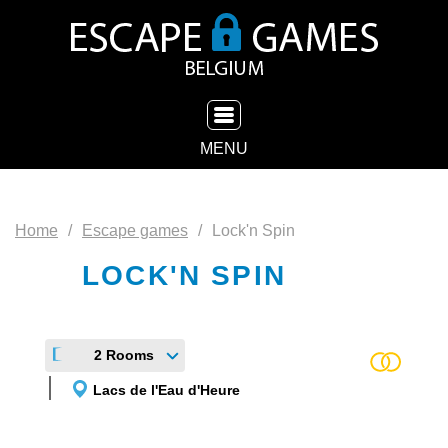
TOGGLE NAVIGATION
MENU
Home
Escape games
Lock'n Spin
LOCK'N SPIN
2 Rooms
Lacs de l'Eau d'Heure