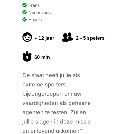
Frans
Nederlands
Engels
+ 12 jaar
2 - 5 spelers
60 min
De staat heeft jullie als
extreme sporters
bijeengeroepen om uw
vaardigheden als geheime
agenten te testen. Zullen
jullie slagen in deze missie
en er levend uitkomen?