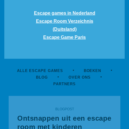
Escape games in Nederland
Escape Room Verzeichnis
(Duitsland)
Escape Game Paris
ALLE ESCAPE GAMES
BOEKEN
BLOG
OVER ONS
PARTNERS
BLOGPOST
Ontsnappen uit een escape
room met kinderen