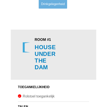
Drinkgelegenheid
ROOM #1
HOUSE
UNDER
THE
DAM
TOEGANKELIJKHEID
Rolstoel toegankelijk
TALEN