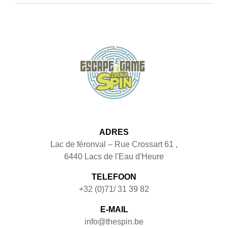
ADRES
Lac de féronval – Rue Crossart 61
,
6440
Lacs de l'Eau d'Heure
TELEFOON
+32 (0)71/ 31 39 82
E-MAIL
info@thespin.be