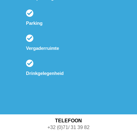
Parking
Vergaderruimte
Drinkgelegenheid
TELEFOON
+32 (0)71/ 31 39 82