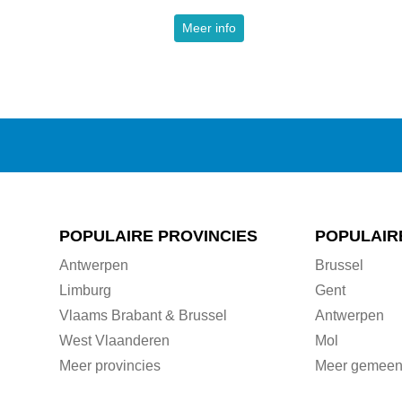
Meer info
POPULAIRE PROVINCIES
POPULAIR
Antwerpen
Brussel
Limburg
Gent
Vlaams Brabant & Brussel
Antwerpen
West Vlaanderen
Mol
Meer provincies
Meer gemeen