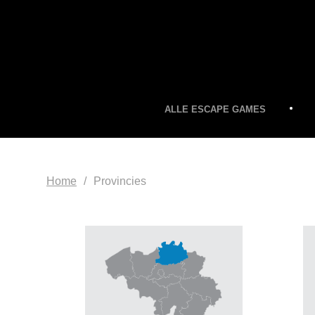
ALLE ESCAPE GAMES
Home
Provincies