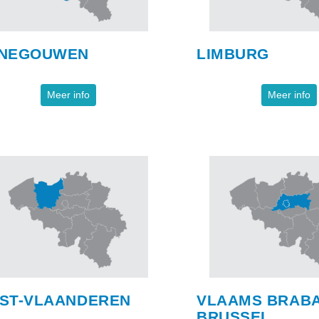
NEGOUWEN
LIMBURG
Meer info
Meer info
ST-VLAANDEREN
VLAAMS BRABA
BRUSSEL