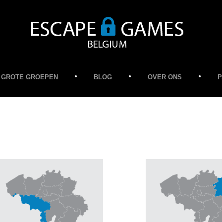
GROTE GROEPEN
BLOG
OVER ONS
P