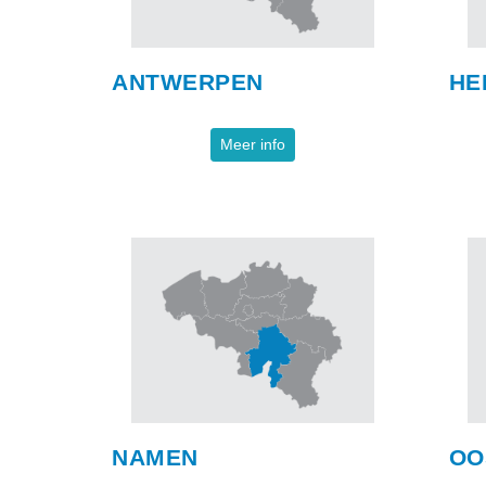
ANTWERPEN
HE
Meer info
NAMEN
OO