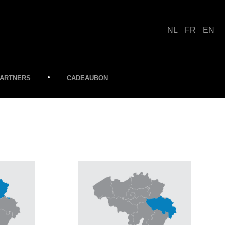
NL
FR
EN
ARTNERS
CADEAUBON