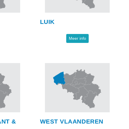
LUIK
Meer info
NT &
WEST VLAANDEREN