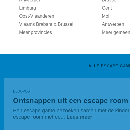
Limburg
Gent
Oost-Vlaanderen
Mol
Vlaams Brabant & Brussel
Antwerpen
Meer provincies
Meer gemeen
ALLE ESCAPE GAM
BLOGPOST
Ontsnappen uit een escape room
Een escape game bezoeken samen met de kinderen
escape room met ee...
Lees meer