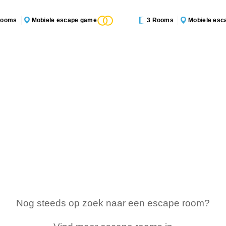
Rooms
Mobiele escape game
3 Rooms
Mobiele esc
Nog steeds op zoek naar een escape room?