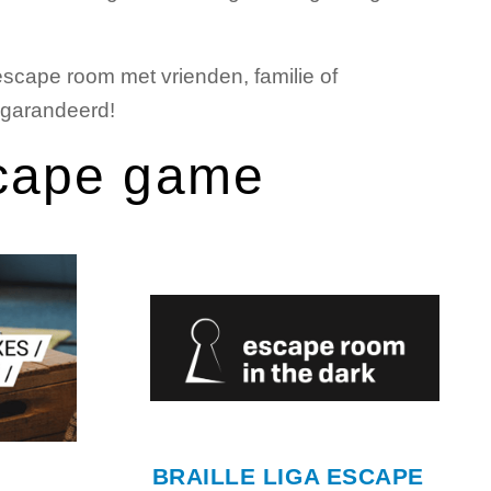
scape room met vrienden, familie of
gegarandeerd!
scape game
BRAILLE LIGA ESCAPE