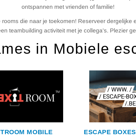
ontspannen met vrienden of familie!
ooms die naar je toekomen! Reserveer dergelijke e
en teambuilding activiteit met je collega's. Plezier 
mes in Mobiele e
ITROOM MOBILE
ESCAPE BOXES