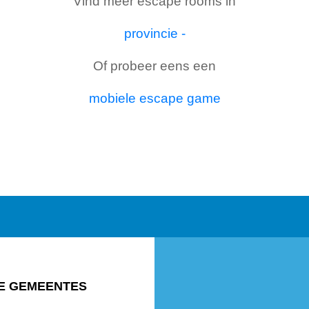
Vind meer escape rooms in
provincie -
Of probeer eens een
mobiele escape game
E GEMEENTES