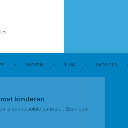
tes
ES
BOEKEN
BLOG
OVER ONS
 met kinderen
 is een absolute aanrader. Zoek een