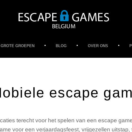
GROTE GROEPEN
BLOG
OVER ONS
P
obiele escape ga
caties terecht voor het spelen van een escape game
e voor een verjaardagsfeest, vrijgezellen uitstap, t