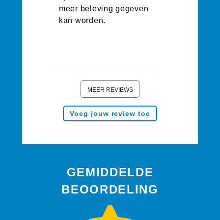
meer beleving gegeven
kan worden.
MEER REVIEWS
Voeg jouw review toe
GEMIDDELDE
BEOORDELING