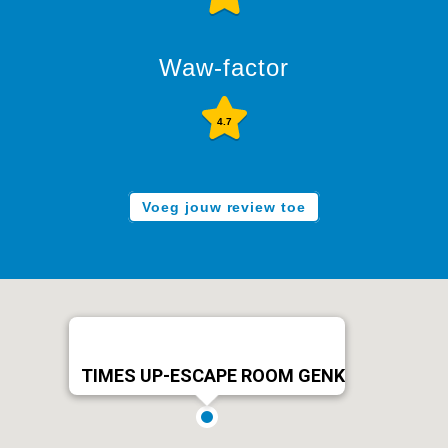
Waw-factor
4.7
Voeg jouw review toe
TIMES UP-ESCAPE ROOM GENK