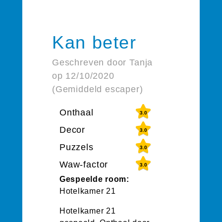
Kan beter
Geschreven door Tanja
op 12/10/2020
(Gemiddeld escaper)
Onthaal
3.0
Decor
3.0
Puzzels
3.0
Waw-factor
3.0
Gespeelde room:
Hotelkamer 21
Hotelkamer 21