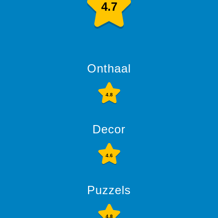
4.7
Onthaal
4.8
Decor
4.6
Puzzels
4.8