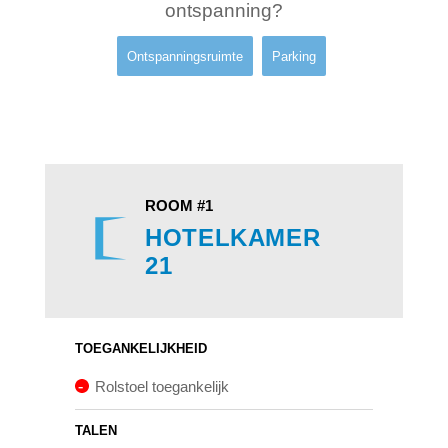
ontspanning?
Ontspanningsruimte
Parking
ROOM #1
HOTELKAMER
21
TOEGANKELIJKHEID
Rolstoel toegankelijk
TALEN