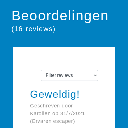
Beoordelingen
(16 reviews)
Geweldig!
Geschreven door
Karolien op 31/7/2021
(Ervaren escaper)