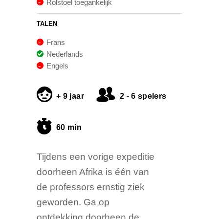
Rolstoel toegankelijk
TALEN
Frans
Nederlands
Engels
+ 9 jaar
2 - 6 spelers
60 min
Tijdens een vorige expeditie
doorheen Afrika is één van
de professors ernstig ziek
geworden. Ga op
ontdekking doorheen de