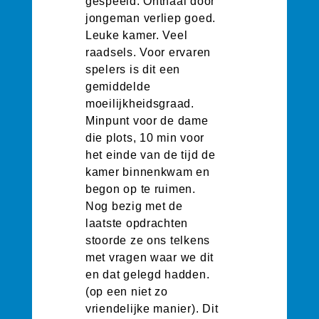
gespeeld. Onthaal door
jongeman verliep goed.
Leuke kamer. Veel
raadsels. Voor ervaren
spelers is dit een
gemiddelde
moeilijkheidsgraad.
Minpunt voor de dame
die plots, 10 min voor
het einde van de tijd de
kamer binnenkwam en
begon op te ruimen.
Nog bezig met de
laatste opdrachten
stoorde ze ons telkens
met vragen waar we dit
en dat gelegd hadden.
(op een niet zo
vriendelijke manier). Dit