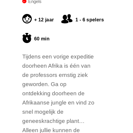
Engels
+ 12 jaar
1 - 6 spelers
60 min
Tijdens een vorige expeditie
doorheen Afrika is één van
de professors ernstig ziek
geworden. Ga op
ontdekking doorheen de
Afrikaanse jungle en vind zo
snel mogelijk de
geneeskrachtige plant…
Alleen jullie kunnen de