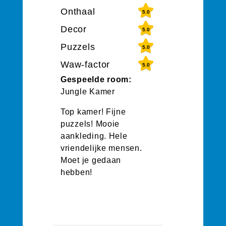
Onthaal
5.0
Decor
5.0
Puzzels
5.0
Waw-factor
5.0
Gespeelde room:
Jungle Kamer
Top kamer! Fijne
puzzels! Mooie
aankleding. Hele
vriendelijke mensen.
Moet je gedaan
hebben!