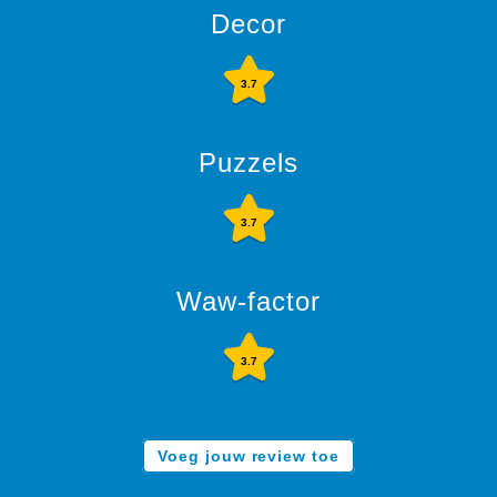
Decor
3.7
Puzzels
3.7
Waw-factor
3.7
Voeg jouw review toe