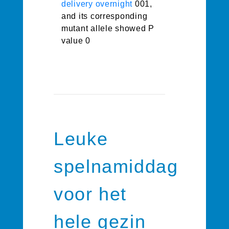
delivery overnight
001,
and its corresponding
mutant allele showed P
value 0
Leuke
spelnamiddag
voor het
hele gezin