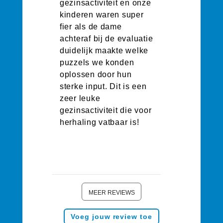
gezinsactiviteit en onze
kinderen waren super
fier als de dame
achteraf bij de evaluatie
duidelijk maakte welke
puzzels we konden
oplossen door hun
sterke input. Dit is een
zeer leuke
gezinsactiviteit die voor
herhaling vatbaar is!
MEER REVIEWS
Voeg jouw review toe