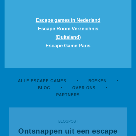
Escape games in Nederland
Escape Room Verzeichnis
(Duitsland)
Escape Game Paris
ALLE ESCAPE GAMES
BOEKEN
BLOG
OVER ONS
PARTNERS
BLOGPOST
Ontsnappen uit een escape