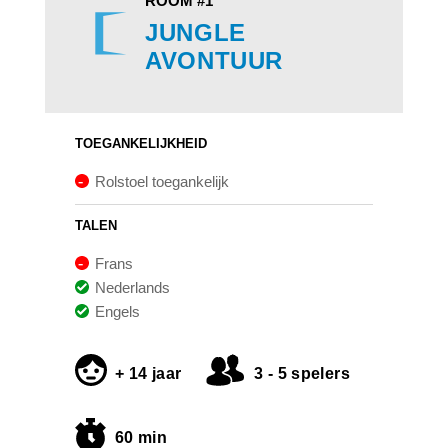
ROOM #1
JUNGLE
AVONTUUR
TOEGANKELIJKHEID
Rolstoel toegankelijk
TALEN
Frans
Nederlands
Engels
+ 14 jaar
3 - 5 spelers
60 min