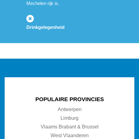
Mechelen rijk is.
Drinkgelegenheid
POPULAIRE PROVINCIES
Antwerpen
Limburg
Vlaams Brabant & Brussel
West Vlaanderen