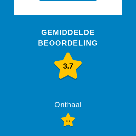
GEMIDDELDE
BEOORDELING
3.7
Onthaal
3.7