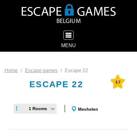
TOGGLE NAVIGATION
MENU
Home
Escape games
Escape 22
ESCAPE 22
3.7
1 Rooms
Mechelen