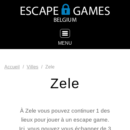
TOGGLE NAVIGATION
MENU
Accueil
Villes
Zele
Zele
À Zele vous pouvez continuer 1 des
lieux pour jouer à un escape game.
Ici, vous pouvez vous échapper de 3