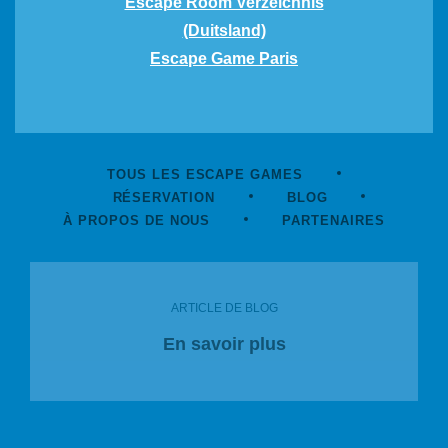
Escape Room Verzeichnis
(Duitsland)
Escape Game Paris
TOUS LES ESCAPE GAMES
RÉSERVATION
BLOG
À PROPOS DE NOUS
PARTENAIRES
ARTICLE DE BLOG
En savoir plus