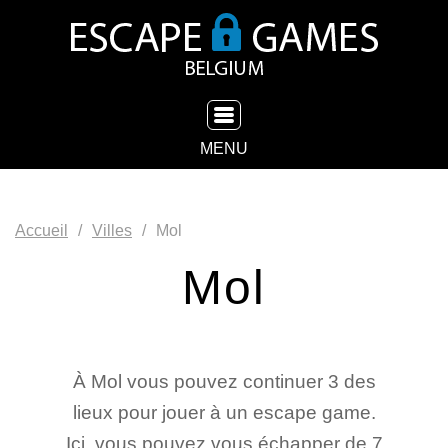
TOGGLE NAVIGATION
MENU
Accueil
Villes
Mol
Mol
À Mol vous pouvez continuer 3 des
lieux pour jouer à un escape game.
Ici, vous pouvez vous échapper de 7