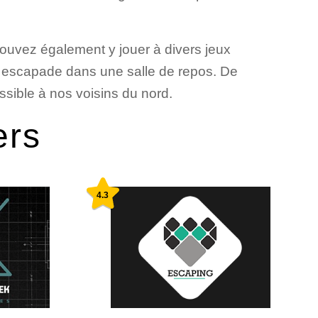
pouvez également y jouer à divers jeux
 escapade dans une salle de repos. De
essible à nos voisins du nord.
ers
4.3