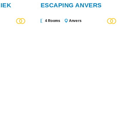
IEK
ESCAPING ANVERS
4 Rooms
Anvers