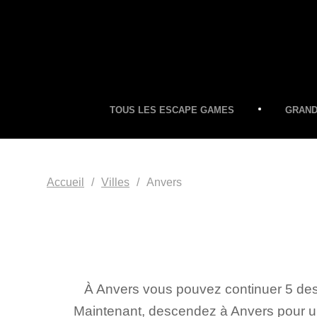
TOUS LES ESCAPE GAMES
GRAND
Accueil
Villes
Anvers
À Anvers vous pouvez continuer 5 des
Maintenant, descendez à Anvers pour un 