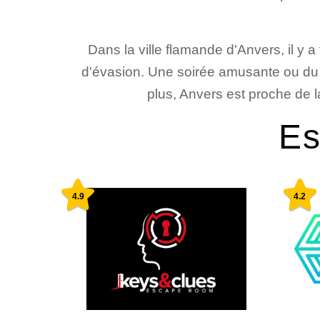
Dans la ville flamande d'Anvers, il y
d'évasion. Une soirée amusante ou du
plus, Anvers est proche de la
Es
4.9
4.2