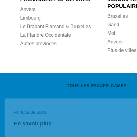
POPULAIR
Anvers
Bruxelles
Limbourg
Gand
Le Brabant Flamand & Bruxelles
Mol
La Flandre Occidentale
Anvers
Autres provinces
Plus de villes
TOUS LES ESCAPE GAMES
ARTICLE DE BLOG
En savoir plus