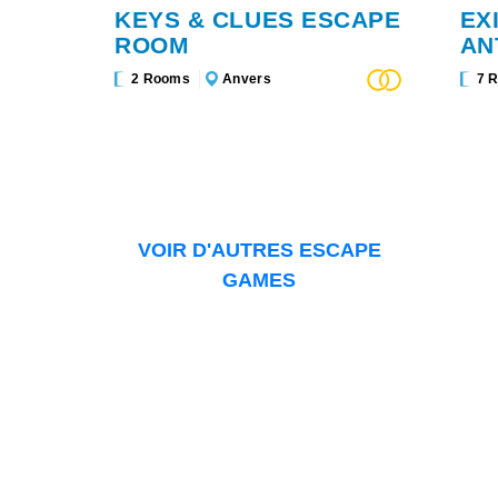
KEYS & CLUES ESCAPE
EX
ROOM
AN
2 Rooms
Anvers
7 
VOIR D'AUTRES ESCAPE
GAMES