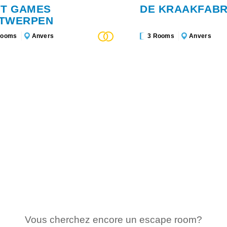
IT GAMES
DE KRAAKFABR
TWERPEN
Rooms
Anvers
3 Rooms
Anvers
Vous cherchez encore un escape room?