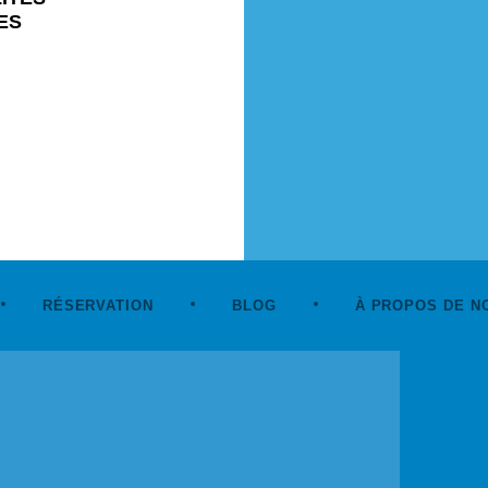
ES
RÉSERVATION
BLOG
À PROPOS DE N