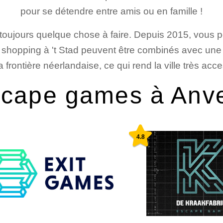
pour se détendre entre amis ou en famille !
 a toujours quelque chose à faire. Depuis 2015, vous 
 shopping à 't Stad peuvent être combinés avec une
 frontière néerlandaise, ce qui rend la ville très acc
cape games à Anv
4.8