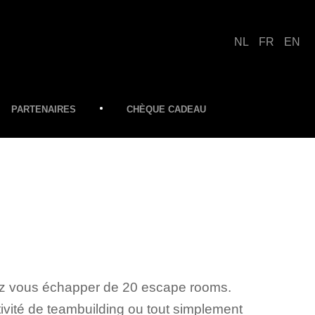
NL
FR
EN
PARTENAIRES
CHÈQUE CADEAU
vez vous échapper de 20 escape rooms.
ivité de teambuilding ou tout simplement