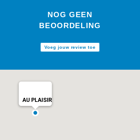
NOG GEEN
BEOORDELING
Voeg jouw review toe
AU PLAISIR