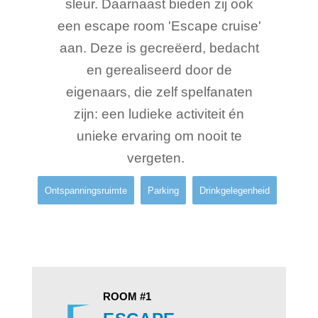
sleur. Daarnaast bieden zij ook
een escape room 'Escape cruise'
aan. Deze is gecreëerd, bedacht
en gerealiseerd door de
eigenaars, die zelf spelfanaten
zijn: een ludieke activiteit én
unieke ervaring om nooit te
vergeten.
Ontspanningsruimte
Parking
Drinkgelegenheid
ROOM #1