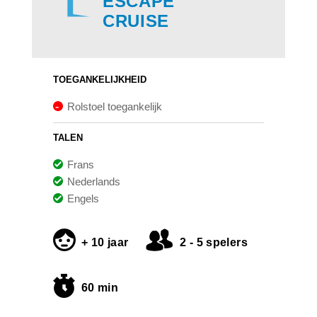
ESCAPE
CRUISE
TOEGANKELIJKHEID
Rolstoel toegankelijk
TALEN
Frans
Nederlands
Engels
+ 10 jaar
2 - 5 spelers
60 min