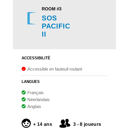
ROOM #3
SOS
PACIFIC
II
ACCESSIBILITÉ
Accessible en fauteuil roulant
LANGUES
Français
Néerlandais
Anglais
+ 14 ans
3 - 8 joueurs