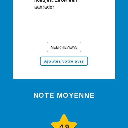
hoedjes. Zeker een
aanrader
MEER REVIEWS
Ajoutez votre avis
NOTE MOYENNE
4.9