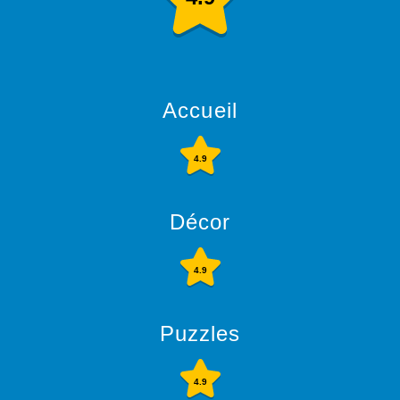
Accueil
4.9
Décor
4.9
Puzzles
4.9