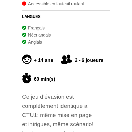
Accessible en fauteuil roulant
LANGUES
Français
Néerlandais
Anglais
+ 14 ans
2 - 6 joueurs
60 min(s)
Ce jeu d'évasion est
complètement identique à
CTU1: même mise en page
et intrigues, même scénario!