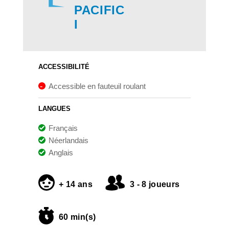
PACIFIC
I
ACCESSIBILITÉ
Accessible en fauteuil roulant
LANGUES
Français
Néerlandais
Anglais
+ 14 ans
3 - 8 joueurs
60 min(s)