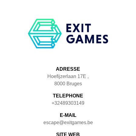
ADRESSE
Hoefijzerlaan 17E
,
8000
Bruges
TELEPHONE
+32489303149
E-MAIL
escape@exitgames.be
SITE WEB