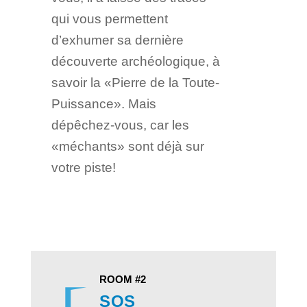
qui vous permettent
d’exhumer sa dernière
découverte archéologique, à
savoir la «Pierre de la Toute-
Puissance». Mais
dépêchez-vous, car les
«méchants» sont déjà sur
votre piste!
ROOM #2
SOS