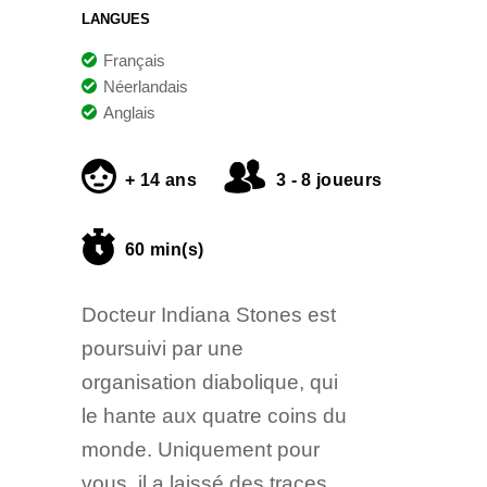
LANGUES
Français
Néerlandais
Anglais
+ 14 ans
3 - 8 joueurs
60 min(s)
Docteur Indiana Stones est
poursuivi par une
organisation diabolique, qui
le hante aux quatre coins du
monde. Uniquement pour
vous, il a laissé des traces