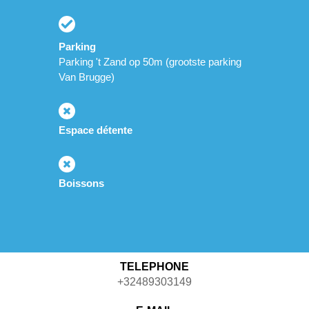
Parking
Parking 't Zand op 50m (grootste parking
Van Brugge)
Espace détente
Boissons
TELEPHONE
+32489303149