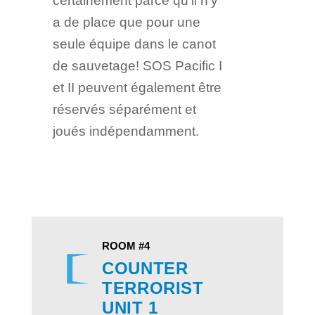
certainement parce qu'il n'y
a de place que pour une
seule équipe dans le canot
de sauvetage! SOS Pacific I
et II peuvent également être
réservés séparément et
joués indépendamment.
ROOM #4
COUNTER
TERRORIST
UNIT 1