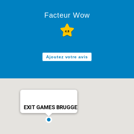
Facteur Wow
4.8
Ajoutez votre avis
EXIT GAMES BRUGGE