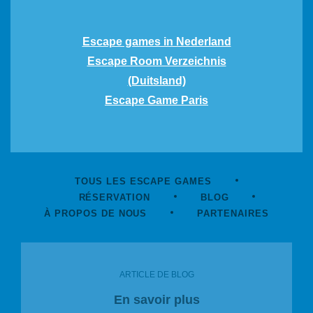
Escape games in Nederland
Escape Room Verzeichnis
(Duitsland)
Escape Game Paris
TOUS LES ESCAPE GAMES
RÉSERVATION
BLOG
À PROPOS DE NOUS
PARTENAIRES
ARTICLE DE BLOG
En savoir plus