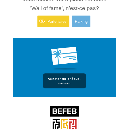
'Wall of fame', n’est-ce pas?
Partenaires
Parking
Acheter un chèque-
cadeau