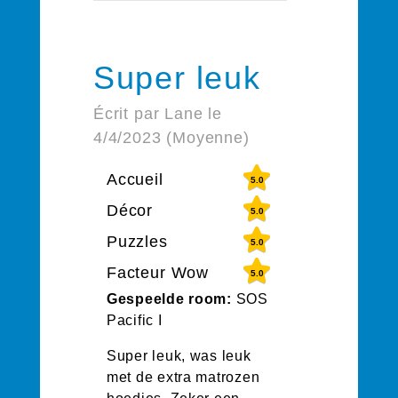
Super leuk
Écrit par Lane le
4/4/2023 (Moyenne)
Accueil
5.0
Décor
5.0
Puzzles
5.0
Facteur Wow
5.0
Gespeelde room:
SOS
Pacific I
Super leuk, was leuk
met de extra matrozen