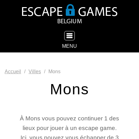
TOGGLE NAVIGATION
MENU
Accueil
Villes
Mons
Mons
À Mons vous pouvez continuer 1 des
lieux pour jouer à un escape game.
Ici, vous pouvez vous échapper de 3