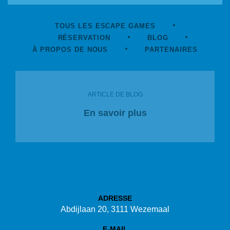
TOUS LES ESCAPE GAMES
RÉSERVATION
BLOG
À PROPOS DE NOUS
PARTENAIRES
ARTICLE DE BLOG
En savoir plus
ADRESSE
Abdijlaan 20, 3111 Wezemaal
E-MAIL